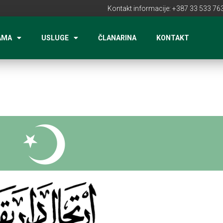
Kontakt informacije: +387 33 533 763
AMA
USLUGE
ČLANARINA
KONTAKT