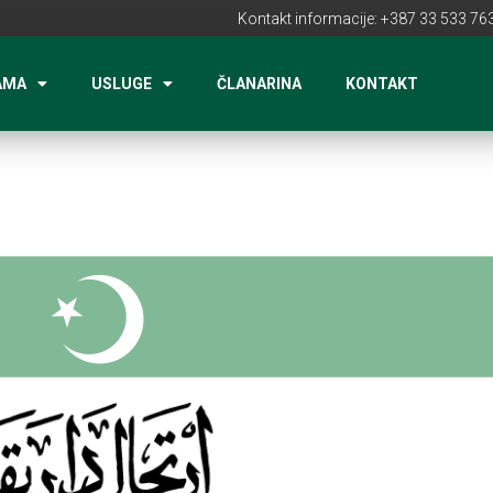
Kontakt informacije: +387 33 533 763
AMA
USLUGE
ČLANARINA
KONTAKT