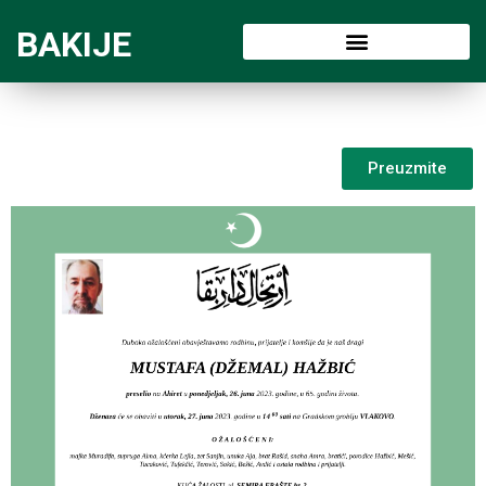
BAKIJE
Preuzmite