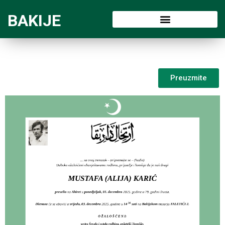
BAKIJE
Preuzmite