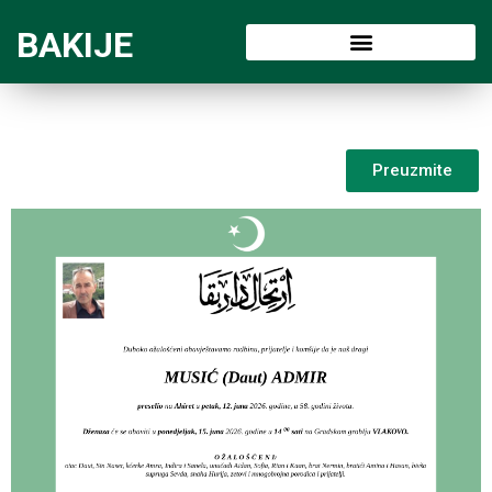
BAKIJE
Preuzmite