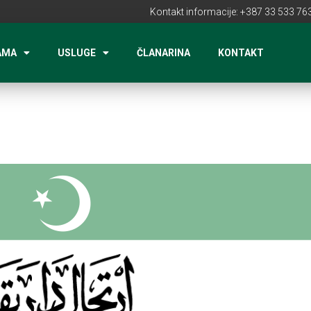
Kontakt informacije: +387 33 533 763
AMA
USLUGE
ČLANARINA
KONTAKT