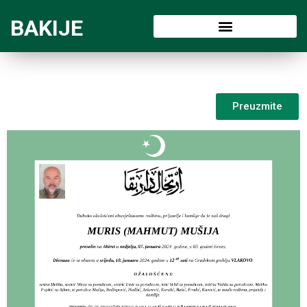
BAKIJE
Preuzmite