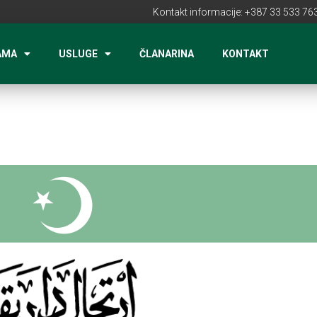
Kontakt informacije: +387 33 533 763
AMA
USLUGE
ČLANARINA
KONTAKT