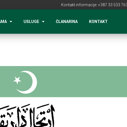
Kontakt informacije: +387 33 533 763
AMA
USLUGE
ČLANARINA
KONTAKT