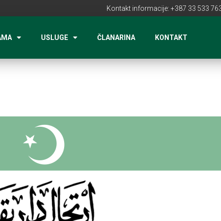
Kontakt informacije: +387 33 533 763
AMA
USLUGE
ČLANARINA
KONTAKT