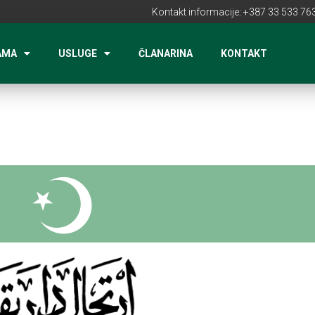
Kontakt informacije: +387 33 533 763
AMA
USLUGE
ČLANARINA
KONTAKT