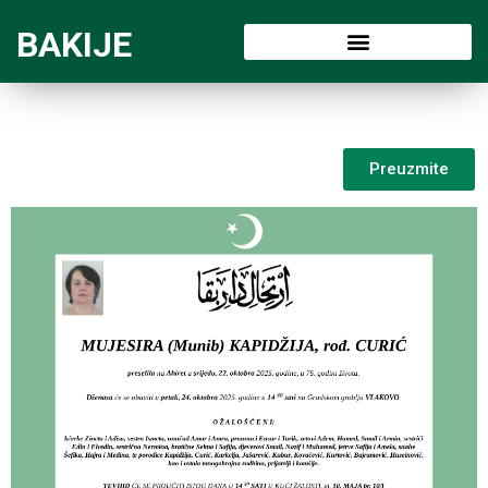
BAKIJE
Preuzmite