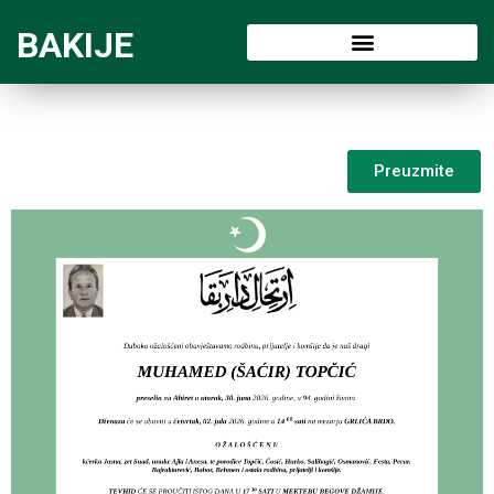
BAKIJE
Preuzmite