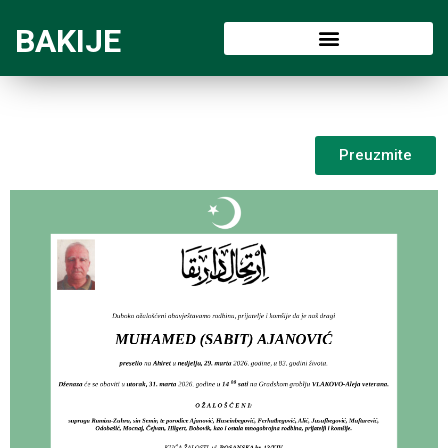
BAKIJE
Preuzmite