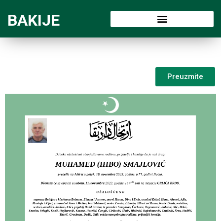
BAKIJE
Preuzmite