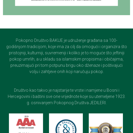
Pokopno Društvo BAKIJE je udruženje građana sa 100-
godišnjom tradicijom, koje ima za cilj da omogući i organizira što
pristojniji, kulturniji, suvremeniji i koliko je to moguće što jeftiniji
pokop umrlih, a u skladu sa islamskim propisima i običajima,
preuzimajući pri tom potpunu brigu oko dženaze i poštivajući
volju i zahtjeve onih koji naručuju pokop.
Društvo kao takvo je najstarije te vrste i namjene u Bosni i
Hercegovini i baštini sve one vrijednote koje su utemeljene 1923.
g. osnivanjem Pokopnog Društva JEDILERI.