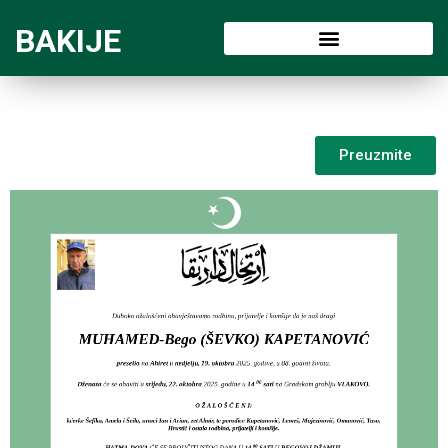
BAKIJE
Preuzmite