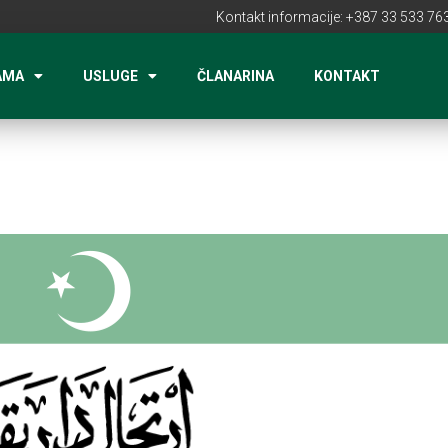
Kontakt informacije: +387 33 533 763
AMA
USLUGE
ČLANARINA
KONTAKT