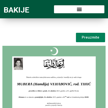
BAKIJE
Preuzmite