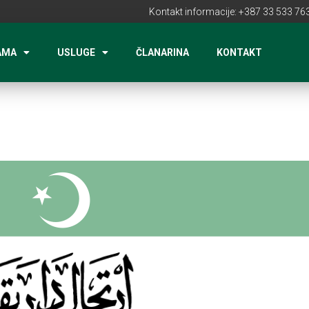
Kontakt informacije: +387 33 533 763
AMA
USLUGE
ČLANARINA
KONTAKT