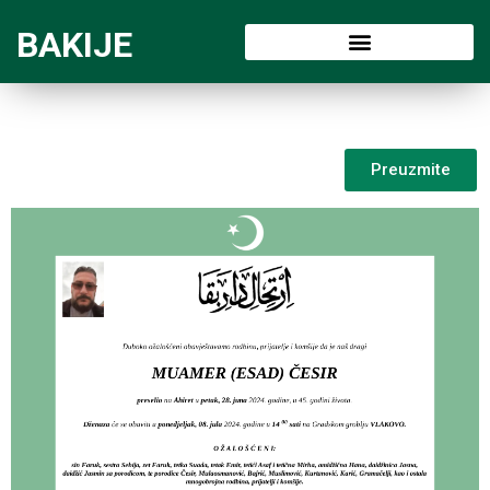
BAKIJE
Preuzmite