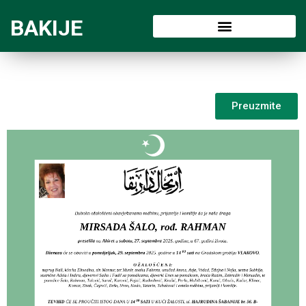
BAKIJE
Preuzmite