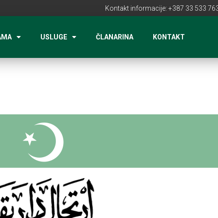
Kontakt informacije: +387 33 533 763
AMA
USLUGE
ČLANARINA
KONTAKT