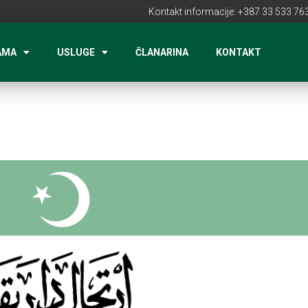
Kontakt informacije: +387 33 533 763
AMA
USLUGE
ČLANARINA
KONTAKT