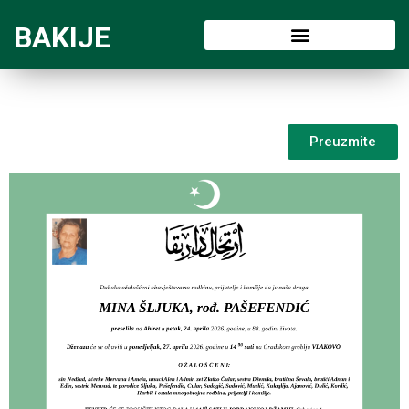
BAKIJE
Preuzmite