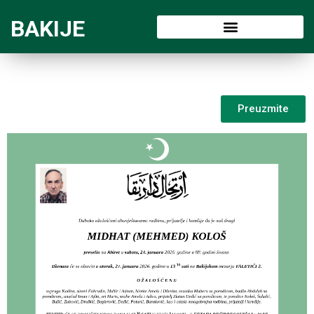
BAKIJE
Preuzmite