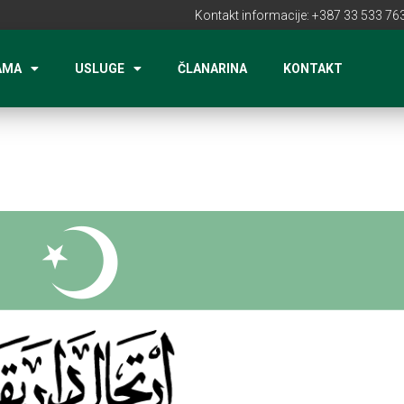
Kontakt informacije: +387 33 533 763
AMA
USLUGE
ČLANARINA
KONTAKT