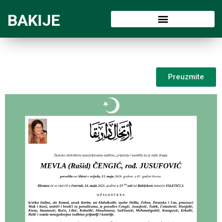
BAKIJE
Preuzmite