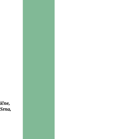
ične,
 Srna,