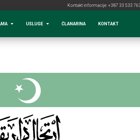
Kontakt informacije: +387 33 533 763
AMA
USLUGE
ČLANARINA
KONTAKT