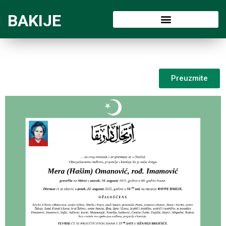
BAKIJE
Preuzmite