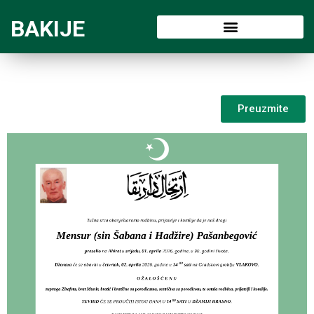
BAKIJE
Preuzmite