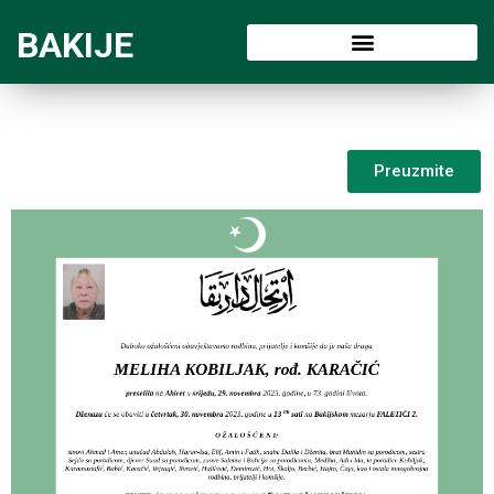
BAKIJE
Preuzmite