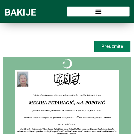
BAKIJE
Preuzmite