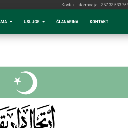
Kontakt informacije: +387 33 533 763
AMA
USLUGE
ČLANARINA
KONTAKT