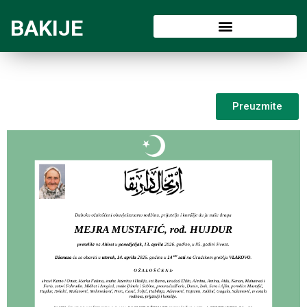
BAKIJE
Preuzmite