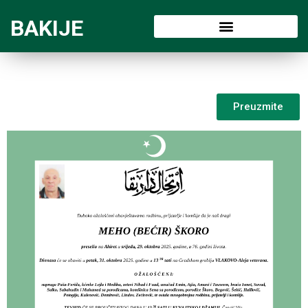
BAKIJE
Preuzmite