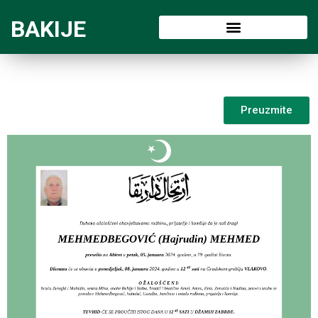
BAKIJE
Preuzmite