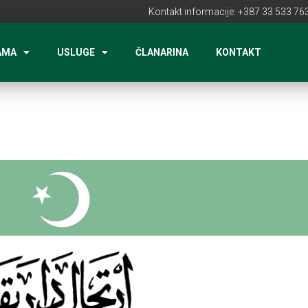
Kontakt informacije: +387 33 533 763
AMA
USLUGE
ČLANARINA
KONTAKT