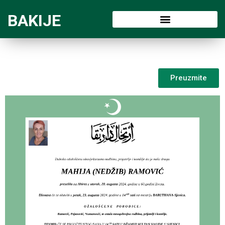
BAKIJE
Preuzmite