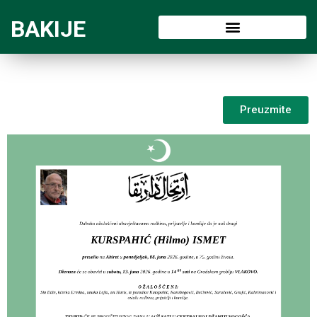
BAKIJE
Preuzmite