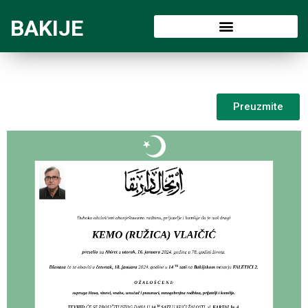
BAKIJE
Preuzmite