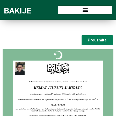
BAKIJE
Preuzmite