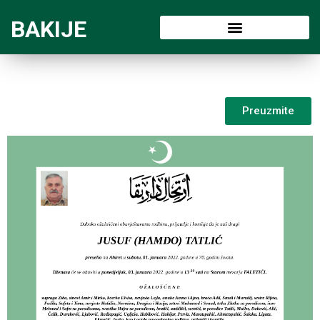
BAKIJE
Preuzmite