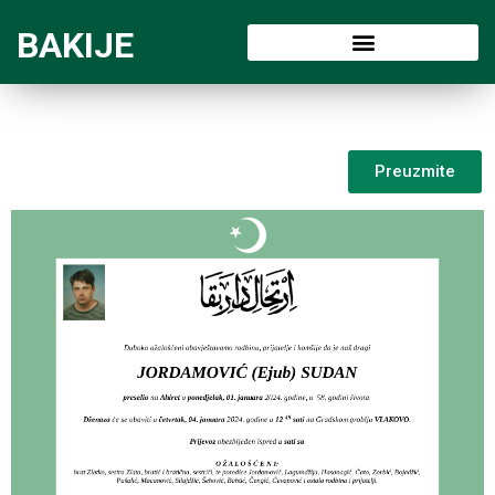
BAKIJE
Preuzmite