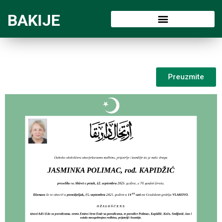
BAKIJE
Preuzmite