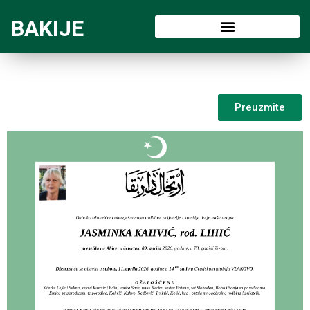
BAKIJE
Preuzmite