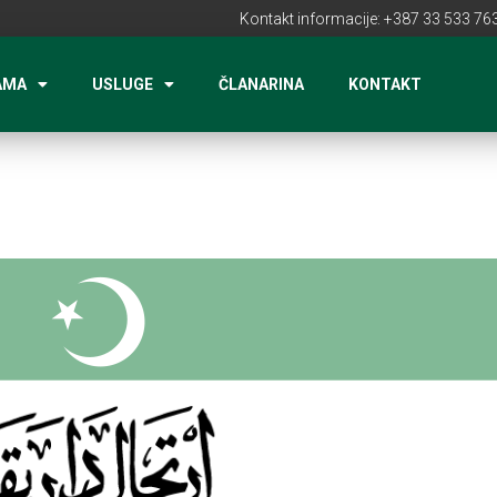
Kontakt informacije: +387 33 533 763
AMA
USLUGE
ČLANARINA
KONTAKT