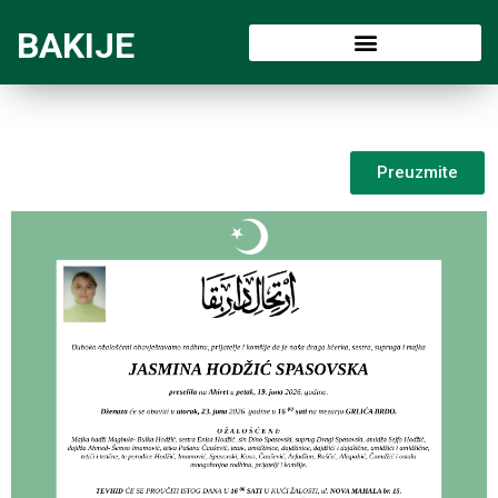
BAKIJE
Preuzmite