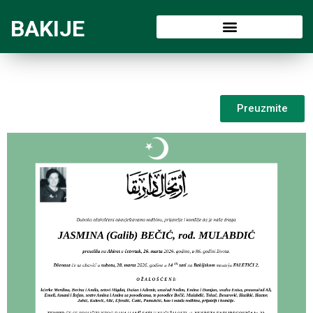
BAKIJE
Preuzmite