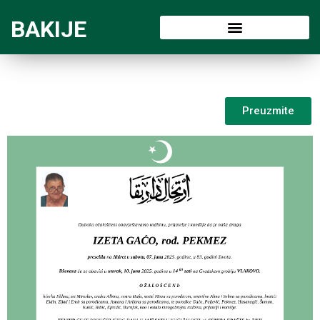
BAKIJE
Preuzmite