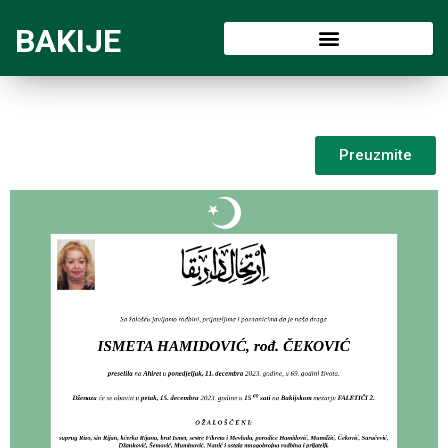
BAKIJE
Preuzmite